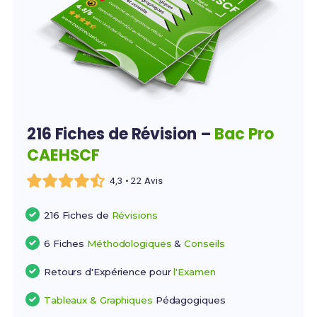
216 Fiches de Révision –
Bac Pro
CAEHSCF
4,3 • 22 Avis
216 Fiches de
Révisions
6 Fiches
Méthodologiques
&
Conseils
Retours d'Expérience pour
l'Examen
Tableaux & Graphiques
Pédagogiques