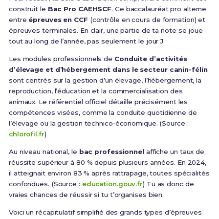
construit le
Bac Pro CAEHSCF
. Ce baccalauréat pro alterne
entre
épreuves en CCF
(contrôle en cours de formation) et
épreuves terminales. En clair, une partie de ta note se joue
tout au long de l’année, pas seulement le jour J.
Les modules professionnels de
Conduite d’activités
d’élevage et d’hébergement dans le secteur canin-félin
sont centrés sur la gestion d’un élevage, l’hébergement, la
reproduction, l’éducation et la commercialisation des
animaux. Le référentiel officiel détaille précisément les
compétences visées, comme la conduite quotidienne de
l’élevage ou la gestion technico‑économique. (Source :
chlorofil.fr
)
Au niveau national, le
bac professionnel
affiche un taux de
réussite supérieur à 80 % depuis plusieurs années. En 2024,
il atteignait environ 83 % après rattrapage, toutes spécialités
confondues. (Source :
education.gouv.fr
) Tu as donc de
vraies chances de réussir si tu t’organises bien.
Voici un récapitulatif simplifié des grands types d’épreuves