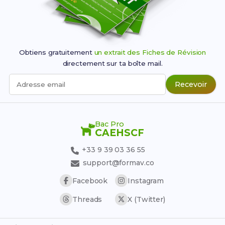
Obtiens gratuitement
un extrait des Fiches de Révision
directement sur ta boîte mail.
Recevoir
Adresse email
Bac Pro
CAEHSCF
+33 9 39 03 36 55
support@formav.co
Facebook
Instagram
Threads
X (Twitter)