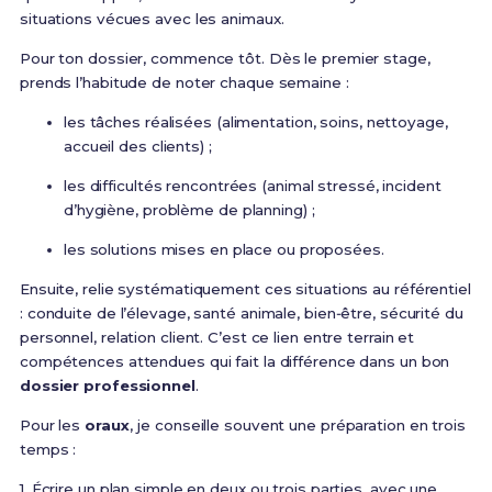
situations vécues avec les animaux.
Pour ton dossier, commence tôt. Dès le premier stage,
prends l’habitude de noter chaque semaine :
les tâches réalisées (alimentation, soins, nettoyage,
accueil des clients) ;
les difficultés rencontrées (animal stressé, incident
d’hygiène, problème de planning) ;
les solutions mises en place ou proposées.
Ensuite, relie systématiquement ces situations au référentiel
: conduite de l’élevage, santé animale, bien‑être, sécurité du
personnel, relation client. C’est ce lien entre terrain et
compétences attendues qui fait la différence dans un bon
dossier professionnel
.
Pour les
oraux
, je conseille souvent une préparation en trois
temps :
1. Écrire un plan simple en deux ou trois parties, avec une