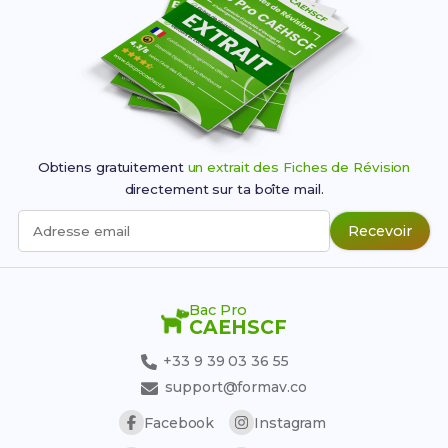
Obtiens gratuitement
un extrait des Fiches de Révision
directement sur ta boîte mail.
Recevoir
Adresse email
Bac Pro
CAEHSCF
+33 9 39 03 36 55
support@formav.co
Facebook
Instagram