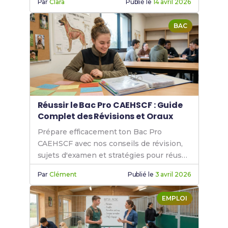
Par
Clara
Publié le
14 avril 2026
BAC
Réussir le Bac Pro CAEHSCF : Guide
Complet des Révisions et Oraux
Prépare efficacement ton Bac Pro
CAEHSCF avec nos conseils de révision,
sujets d'examen et stratégies pour réussir
tes oraux et dossiers.
Par
Clément
Publié le
3 avril 2026
EMPLOI