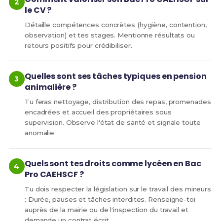
le CV ?
Détaille compétences concrètes (hygiène, contention,
observation) et tes stages. Mentionne résultats ou
retours positifs pour crédibiliser.
Quelles sont ses tâches typiques en pension
animalière ?
Tu feras nettoyage, distribution des repas, promenades
encadrées et accueil des propriétaires sous
supervision. Observe l'état de santé et signale toute
anomalie.
Quels sont tes droits comme lycéen en Bac
Pro CAEHSCF ?
Tu dois respecter la législation sur le travail des mineurs
: Durée, pauses et tâches interdites. Renseigne-toi
auprès de la mairie ou de l'inspection du travail et
demande un contrat écrit.