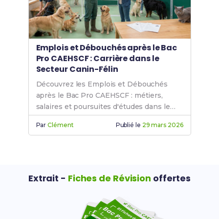
Emplois et Débouchés après le Bac
Pro CAEHSCF : Carrière dans le
Secteur Canin-Félin
Découvrez les Emplois et Débouchés
après le Bac Pro CAEHSCF : métiers,
salaires et poursuites d'études dans le
secteur canin-félin.
Par
Clément
Publié le
29 mars 2026
Extrait -
Fiches de Révision
offertes