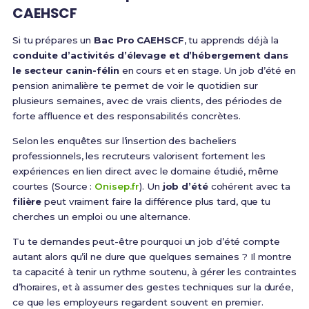
CAEHSCF
Si tu prépares un
Bac Pro CAEHSCF
, tu apprends déjà la
conduite d’activités d’élevage et d’hébergement dans
le secteur canin-félin
en cours et en stage. Un job d’été en
pension animalière te permet de voir le quotidien sur
plusieurs semaines, avec de vrais clients, des périodes de
forte affluence et des responsabilités concrètes.
Selon les enquêtes sur l’insertion des bacheliers
professionnels, les recruteurs valorisent fortement les
expériences en lien direct avec le domaine étudié, même
courtes (Source :
Onisep.fr
). Un
job d’été
cohérent avec ta
filière
peut vraiment faire la différence plus tard, que tu
cherches un emploi ou une alternance.
Tu te demandes peut-être pourquoi un job d’été compte
autant alors qu’il ne dure que quelques semaines ? Il montre
ta capacité à tenir un rythme soutenu, à gérer les contraintes
d’horaires, et à assumer des gestes techniques sur la durée,
ce que les employeurs regardent souvent en premier.