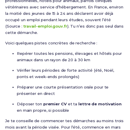
professionnelles, hôtels pour animaux, parfois cliniques
vétérinaires avec service d’hébergement. En France, environ
la moitié des jeunes de 15 à 24 ans déclarent avoir déjà
occupé un emploi pendant leurs études, souvent l’été
(Source :
travail-emploi.gouv.fr
). Tu n’es donc pas seul dans
cette démarche.
Voici quelques pistes concrètes de recherche :
Repérer toutes les pensions, élevages et hôtels pour
animaux dans un rayon de 20 à 30 km
Vérifier leurs périodes de forte activité (été, Noël,
ponts et week-ends prolongés)
Préparer une courte présentation orale pour te
présenter en direct
Déposer ton
premier CV
et ta
lettre de motivation
en main propre, si possible
Je te conseille de commencer tes démarches au moins trois
mois avant la période visée. Pour l’été, commence en mars