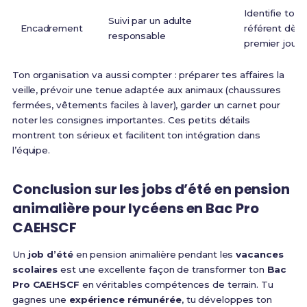
Identifie ton
Suivi par un adulte
Encadrement
référent dès 
responsable
premier jour
Ton organisation va aussi compter : préparer tes affaires la
veille, prévoir une tenue adaptée aux animaux (chaussures
fermées, vêtements faciles à laver), garder un carnet pour
noter les consignes importantes. Ces petits détails
montrent ton sérieux et facilitent ton intégration dans
l’équipe.
Conclusion sur les jobs d’été en pension
animalière pour lycéens en Bac Pro
CAEHSCF
Un
job d’été
en pension animalière pendant les
vacances
scolaires
est une excellente façon de transformer ton
Bac
Pro CAEHSCF
en véritables compétences de terrain. Tu
gagnes une
expérience rémunérée
, tu développes ton