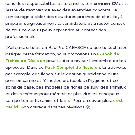
sens des responsabilités et tu enrichis ton
premier CV
et ta
lettre de motivation
avec des exemples concrets. Je
t’encourage à cibler des structures proches de chez toi, à
préparer soigneusement ta candidature et à rester curieux
de tout ce que tu peux apprendre au contact des
professionnels.
D'ailleurs, si tu es en Bac Pro CAEHSCF ou que tu souhaites
intégrer cette formation, nous proposons un
E-Book de
Fiches de Révision
pour t’aider à réviser l’ensemble de tes
épreuves. Dans ce
Pack Complet de Révision
, tu trouveras
par exemple des fiches sur la gestion quotidienne d’une
pension canine et féline, les protocoles d’hygiène et de
soins de base, des modèles de fiches de suivi des animaux
et des schémas pour mémoriser plus vite les principaux
comportements canins et félins. Pour en savoir plus,
c’est
par ici
. Bon courage dans tes révisions 🚀
Prêt(e) à réussir ton examen ?