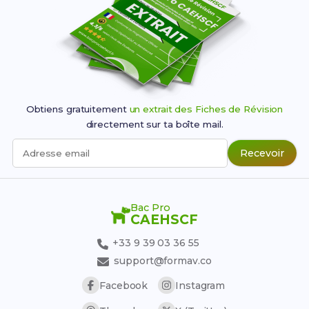
Obtiens gratuitement
un extrait des Fiches de Révision
directement sur ta boîte mail.
Recevoir
Adresse email
Bac Pro
CAEHSCF
+33 9 39 03 36 55
support@formav.co
Facebook
Instagram