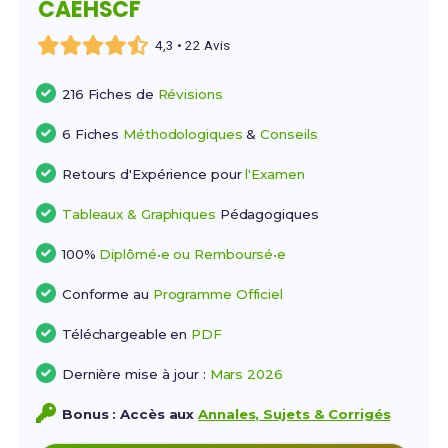
CAEHSCF
4,3 • 22 Avis
216 Fiches de
Révisions
6 Fiches
Méthodologiques
&
Conseils
Retours d'Expérience pour
l'Examen
Tableaux & Graphiques
Pédagogiques
100%
Diplômé•e ou Remboursé•e
Conforme au
Programme Officiel
Téléchargeable en
PDF
Dernière mise à jour :
Mars 2026
Bonus : Accès aux
Annales, Sujets & Corrigés